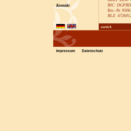
BIC: DG
Kontakt
Kto.-Nr.
BLZ: 4
zurück
Impressum
Datenschutz