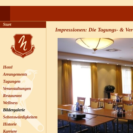
Start
Impressionen: Die Tagungs- & Ve
Hotel
Arrangements
Tagungen
Veranstaltungen
Restaurant
Wellness
Bildergalerie
Sehenswürdigkeiten
Historie
Karriere